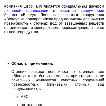
Компания ЕвроПайп является официальным дилером
ливневой канализации и очистных сооружениий
бренда
«Blorey».
Ливневые очистные сооружения
«Blorey» из полипропилена предназначены для очистки
поверхностных сточных вод от взвешенных веществ
органического и минерального происхождения, а также
от нефтепродуктов.
Область применения:
Станции очистки поверхностных сточных вод
«Blorey» могут быть применены при строительстве
локальных комплексов очистных сооружений
поверхностных (ливневых) сточных вод
поступающих от:
АЗС;
автостоянок;