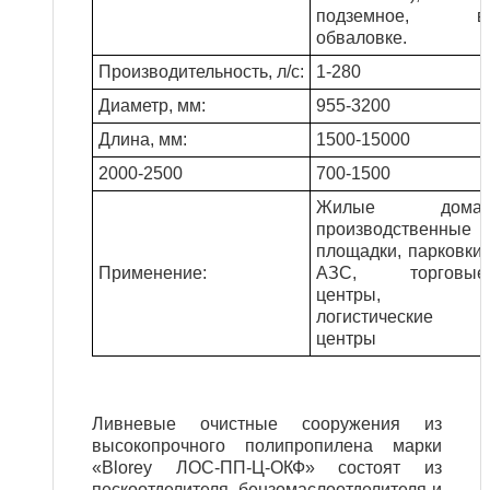
подземное, в
обваловке.
Производительность, л/с:
1-280
Диаметр, мм:
955-3200
Длина, мм:
1500-15000
2000-2500
700-1500
Жилые дома,
производственные
площадки, парковки,
Применение:
АЗС, торговые
центры,
логистические
центры
Ливневые очистные сооружения из
высокопрочного полипропилена марки
«Blorey ЛОС-ПП-Ц-ОКФ» состоят из
пескоотделителя, бензомаслоотделителя и