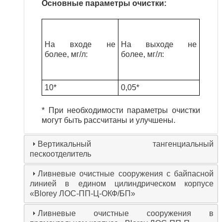
Основные параметры очистки:
На входе не
На выходе не
более, мг/л
:
более, мг/л
:
10*
0,05*
* При необходимости параметры очистки
могут быть рассчитаны и улучшены.
Вертикальный тангенциальный
пескоотделитель
Ливневые очистные сооружения с байпасной
линией в едином цилиндрическом корпусе
«Blorey ЛОС-ПП-Ц-ОКФ/БП»
Ливневые очистные сооружения в