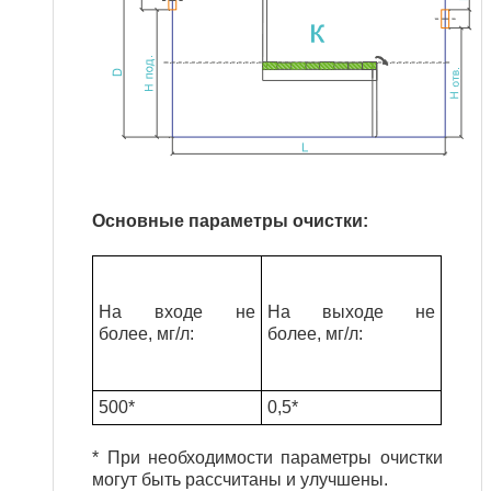
Основные параметры очистки:
На входе не
На выходе не
более, мг/л
:
более, мг/л
:
500*
0,5*
* При необходимости параметры очистки
могут быть рассчитаны и улучшены.