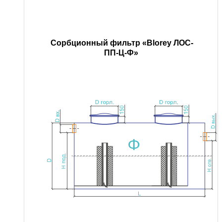
Сорбционный фильтр «Blorey ЛОС-
ПП-Ц-Ф»