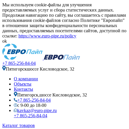
Мы используем cookie-файлы для улучшения
предоставляемых услуг и сбора статистических данных.
Продолжая навигацию по сайту, вы соглашаетесь с правилами
использования cookie-файлов согласно Политике "Европайп"
в отношении защиты конфиденциальности персональных
данных, предоставляемых посетителями сайтов, доступной по
ссылке:
https://www.euro-pipe.ru/policy
ok
+7 865-256-84-04
Пятигорск
шоссе Кисловодское, 32
О компании
Объекты
Контакты
Пятигорск,
шоссе Кисловодское, 32
+7 865-256-84-04
с 9-00 до 18-00
kavkaz@euro-pipe.ru
+7 865-256-84-04
Каталог товаров