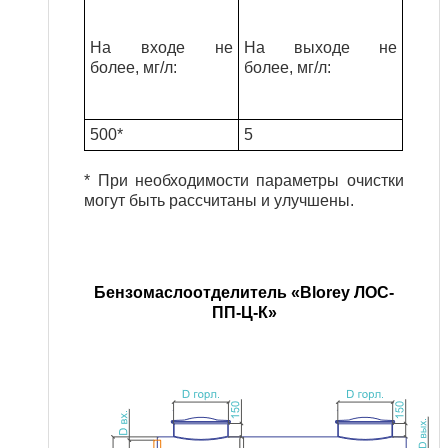
На входе не
На выходе не
более, мг/л
:
более, мг/л
:
500*
5
* При необходимости параметры очистки
могут быть рассчитаны и улучшены.
Бензомаслоотделитель «Blorey ЛОС-
ПП-Ц-К»