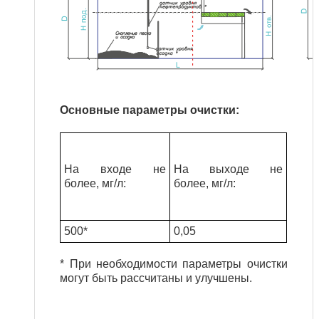
Основные параметры очистки:
На входе не
На выходе не
более, мг/л
:
более, мг/л
:
500*
0,05
* При необходимости параметры очистки
могут быть рассчитаны и улучшены.