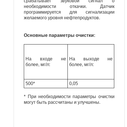
срабатывает звуковой сигнал о
необходимости откачки. Датчик
программируется для сигнализации
желаемого уровня нефтепродуктов.
Основные параметры очистки:
На входе не
На выходе не
более, мг/л
:
более, мг/л
:
500*
0,05
* При необходимости параметры очистки
могут быть рассчитаны и улучшены.