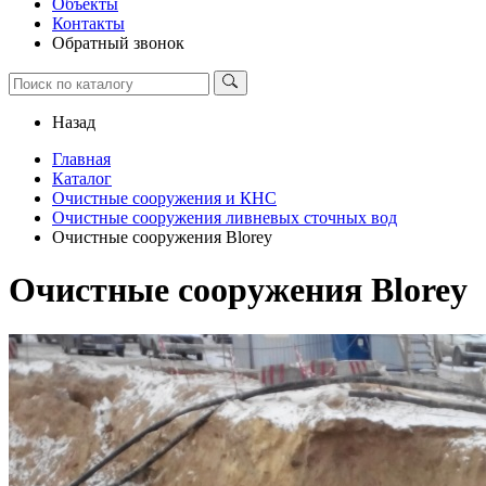
Объекты
Контакты
Обратный звонок
Назад
Главная
Каталог
Очистные сооружения и КНС
Очистные сооружения ливневых сточных вод
Очистные сооружения Blorey
Очистные сооружения Blorey