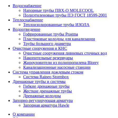
Водоснабжение
Напорные трубы ПВХ-О MOLECOOL
Полиэтиленовые трубы ПЭ ГОСТ 18599-2001
Теплоснабжение
Теплоизолированные трубы ИЗОЛА
Водоотведение
Гофрированные трубы Pragma
Пластиковые колодцы для канализации
Трубы большого диаметра
Очистные сооружения и КНС
Очистные сооружения ливневых сточных вод
Накопительные резервуары
Жироуловители из полипропилена Blorey
Канализационные насосные станции
Система управления дождевым стоком
Система Raineo Stormbox
Дренажные трубы и системы
Гибкие дренажные трубы
Жесткие дренажные трубы
Дренажные колодцы
Запорно-регулирующая арматура
Запорная арматура Hawle
О компании