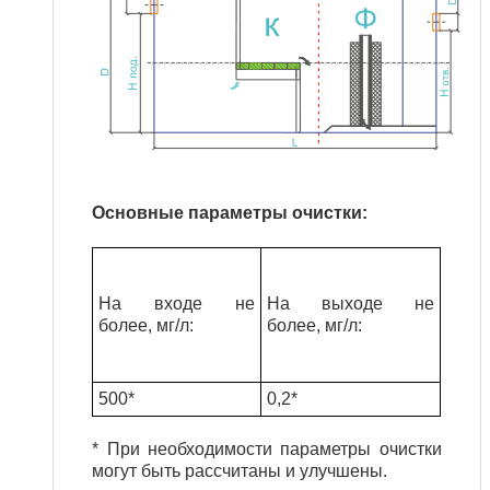
Основные параметры очистки:
На входе не
На выходе не
более, мг/л
:
более, мг/л
:
500*
0,2*
* При необходимости параметры очистки
могут быть рассчитаны и улучшены.