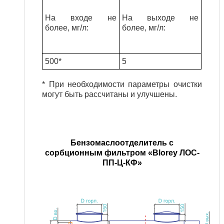
На входе не
На выходе не
более, мг/л
:
более, мг/л
:
500*
5
* При необходимости параметры очистки
могут быть рассчитаны и улучшены.
Бензомаслоотделитель с
сорбционным фильтром
«Blorey ЛОС-
ПП-Ц-
КФ
»