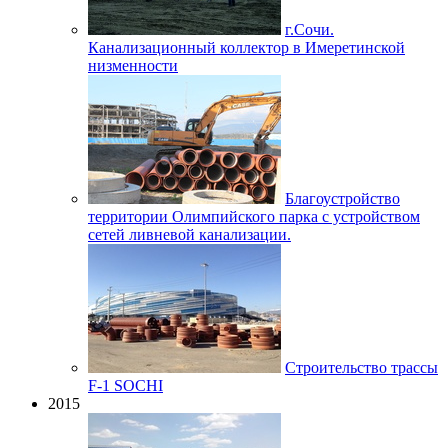
г.Сочи.
Канализационный коллектор в Имеретинской
низменности
Благоустройство
территории Олимпийского парка с устройством
сетей ливневой канализации.
Строительство трассы
F-1 SOCHI
2015