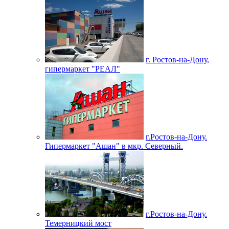
г. Ростов-на-Дону,
гипермаркет "РЕАЛ"
г.Ростов-на-Дону.
Гипермаркет "Ашан" в мкр. Северный.
г.Ростов-на-Дону.
Темерницкий мост