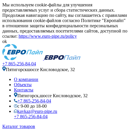
Мы используем cookie-файлы для улучшения
предоставляемых услуг и сбора статистических данных.
Продолжая навигацию по сайту, вы соглашаетесь с правилами
использования cookie-файлов согласно Политике "Европайп"
в отношении защиты конфиденциальности персональных
данных, предоставляемых посетителями сайтов, доступной по
ссылке:
https://www.euro-pipe.ru/policy
ok
+7 865-256-84-04
Пятигорск
шоссе Кисловодское, 32
О компании
Объекты
Контакты
Пятигорск,
шоссе Кисловодское, 32
+7 865-256-84-04
с 9-00 до 18-00
kavkaz@euro-pipe.ru
+7 865-256-84-04
Каталог товаров