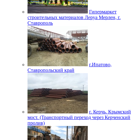
Гипермаркет
строительных материалов Леруа Мерлен, г.
Ставрополь
г.Ипатово,
Ставропольский край
г. Керчь. Крымский
мост. (Транспортный переход через Керченский
пролив)