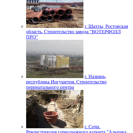
г. Шахты, Ростовская
область. Строительство завода "ВОТЕРФОЛЛ
ПРО"
г. Назрань,
республика Ингушетия. Строительство
перинатального центра
г. Сочи.
Реконструкция горнолыжного курорта "Альпика