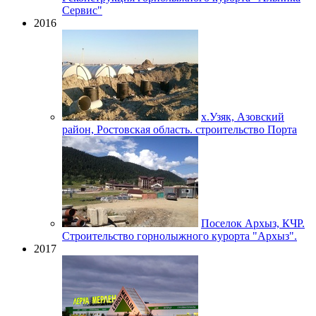
Сервис"
2016
х.Узяк, Азовский
район, Ростовская область. строительство Порта
Поселок Архыз, КЧР.
Строительство горнолыжного курорта "Архыз".
2017