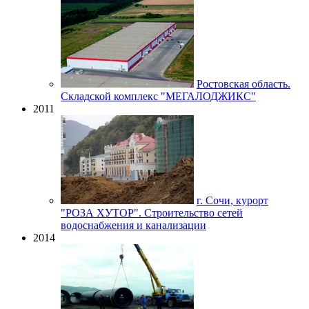
Ростовская область.
Складской комплекс "МЕГАЛОДЖИКС"
2011
г. Сочи, курорт
"РОЗА ХУТОР". Строительство сетей
водоснабжения и канализации
2014