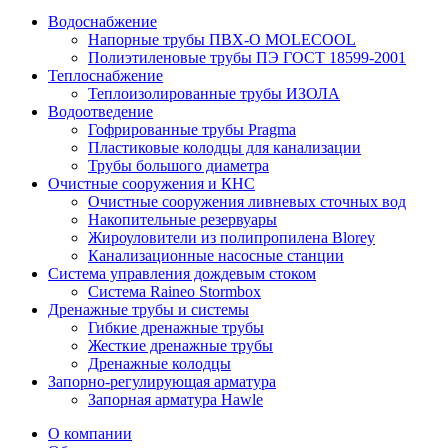
Водоснабжение
Напорные трубы ПВХ-О MOLECOOL
Полиэтиленовые трубы ПЭ ГОСТ 18599-2001
Теплоснабжение
Теплоизолированные трубы ИЗОЛА
Водоотведение
Гофрированные трубы Pragma
Пластиковые колодцы для канализации
Трубы большого диаметра
Очистные сооружения и КНС
Очистные сооружения ливневых сточных вод
Накопительные резервуары
Жироуловители из полипропилена Blorey
Канализационные насосные станции
Система управления дождевым стоком
Система Raineo Stormbox
Дренажные трубы и системы
Гибкие дренажные трубы
Жесткие дренажные трубы
Дренажные колодцы
Запорно-регулирующая арматура
Запорная арматура Hawle
О компании